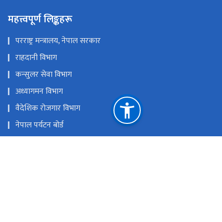
महत्त्वपूर्ण लिङ्कहरू
परराष्ट्र मन्‍त्रालय, नेपाल सरकार
राहदानी विभाग
कन्सुलर सेवा विभाग
अध्यागमन विभाग
वैदेशिक रोजगार विभाग
नेपाल पर्यटन बोर्ड
उद्योग, वाणिज्य तथा आपूर्ति मन्त्रालय
नेपाल लगानी बोर्ड
उद्योग विभाग
ETA आवेदन फारम
राष्ट्रिय प्राकृतिक स्रोत तथा वित्त आयोग