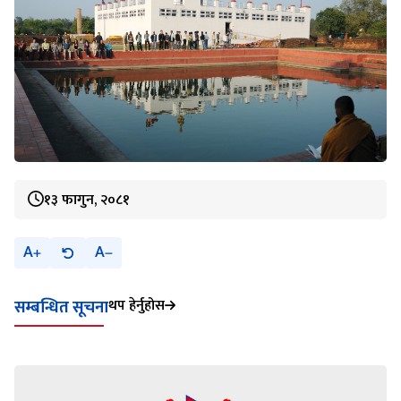
१३ फागुन, २०८१
A
A
थप हेर्नुहोस
सम्बन्धित सूचना