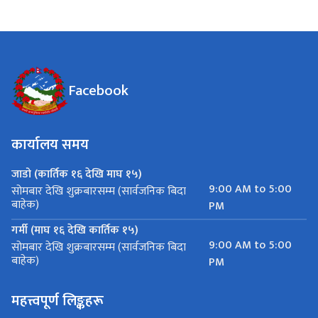
Facebook
कार्यालय समय
जाडो (कार्तिक १६ देखि माघ १५)
9:00 AM to 5:00
सोमबार देखि शुक्रबारसम्म (सार्वजनिक बिदा
बाहेक)
PM
गर्मी (माघ १६ देखि कार्तिक १५)
9:00 AM to 5:00
सोमबार देखि शुक्रबारसम्म (सार्वजनिक बिदा
बाहेक)
PM
महत्त्वपूर्ण लिङ्कहरू