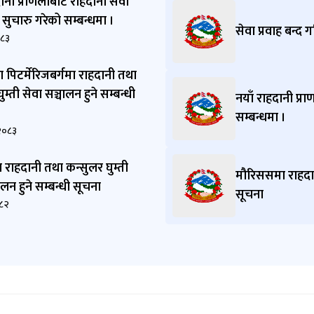
दानी प्राणलीबाट राहदानी सेवा
्न सुचारु गरेको सम्बन्धमा ।
सेवा प्रवाह बन्द 
०८३
ा पिटर्मेरिजबर्गमा राहदानी तथा
ुम्ती सेवा सञ्चालन हुने सम्बन्धी
नयाँ राहदानी प्रा
सम्बन्धमा ।
२०८३
 राहदानी तथा कन्सुलर घुम्ती
मौरिससमा राहदान
ालन हुने सम्बन्धी सूचना
सूचना
०८२