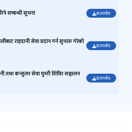
गरिने सम्बन्धी सूचना
डाउनलोड
णलीबाट राहदानी सेवा प्रदान गर्न सुचारु गरेको
डाउनलोड
ी तथा कन्सुलर सेवा घुम्ती शिविर सञ्चालन
डाउनलोड