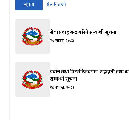
सीधा
सूचना
प्रेस विज्ञप्ती
पहिलो
(सक्रिय ट्याब)
ट्याबको
सामग्रीमा
जानुहोस्
सेवा प्रवाह बन्द गरिने सम्बन्धी सूचना
२० साउन, २०८३
डर्बान तथा पिटर्मेरिजबर्गमा राहदानी तथा कन्
सम्बन्धी सूचना
१८ बैशाख, २०८३