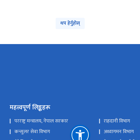
थप हेर्नुहोस्
महत्त्वपूर्ण लिङ्कहरू
परराष्ट्र मन्‍त्रालय, नेपाल सरकार
राहदानी विभाग
कन्सुलर सेवा विभाग
अध्यागमन विभाग